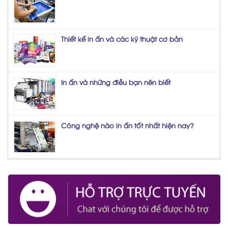
Thiết kế in ấn và các kỹ thuật cơ bản
In ấn và những điều bạn nên biết
Công nghệ nào in ấn tốt nhất hiện nay?