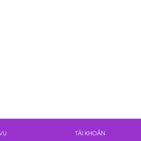
VỤ
TÀI KHOẢN