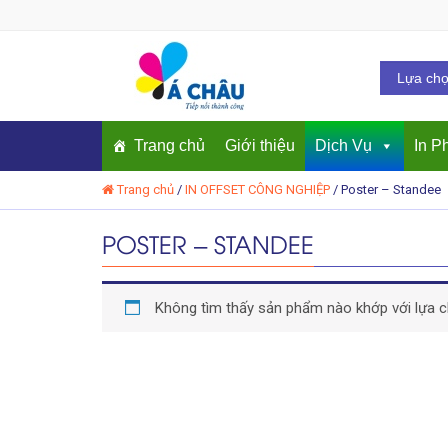
Trang chủ
Giới thiệu
Dịch Vụ
In P
Trang chủ
/
IN OFFSET CÔNG NGHIỆP
/
Poster – Standee
POSTER – STANDEE
Không tìm thấy sản phẩm nào khớp với lựa c