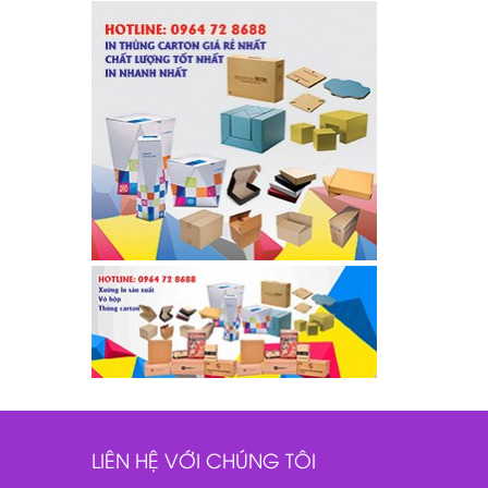
LIÊN HỆ VỚI CHÚNG TÔI