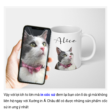
Vậy với lợi ích to lớn mà
in cốc sứ
đem lại bạn còn lí do gì mà không
liên hệ ngay với Xưởng in Á Châu để có được những sản phẩm cốc
sứ in ưng ý nhất