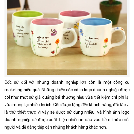
Cốc sứ đối với những doanh nghiệp lớn còn là một công cụ
maketing hiệu quả. Những chiếc cốc có in logo doanh nghiệp được
coi như một sứ giả quảng bá thường hiệu vừa tiết kiệm chi phí lại
vừa mang lại nhiều lợi ích. Cốc được tặng đến khách hàng, đối tác vì
là thứ thiết thực vì vậy sẽ được sử dụng nhiều, và hình ảnh logo
doanh nghiệp sẽ được xuất hiện nhiều in sâu vào tiềm thức mỗi
người và dễ dàng tiếp cận những khách hàng khác hơn.