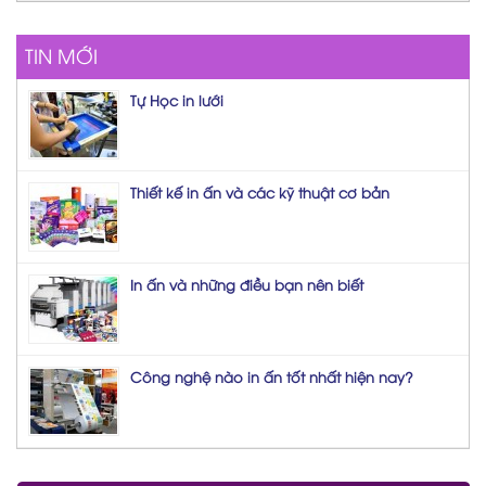
TIN MỚI
Tự Học in lưới
Thiết kế in ấn và các kỹ thuật cơ bản
In ấn và những điều bạn nên biết
Công nghệ nào in ấn tốt nhất hiện nay?