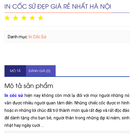
IN CỐC SỨ ĐẸP GIÁ RẺ NHẤT HÀ NỘI
Danh mục:
In Cốc Sứ
MÔ TẢ
ĐÁNH GIÁ (0)
Mô tả sản phẩm
In cốc sứ
hiện nay không còn mới lạ đối với mọi người những nó
vẫn được nhiều người quan tâm đến. Những chiếc cốc được in hình
hoặc in những lời chúc đã trở thành món quà rất đẹp và rất độc đáo
để dành tặng cho bạn bè, người thân trong những dịp kỉ niệm, sinh
nhật hay ngày cưới …