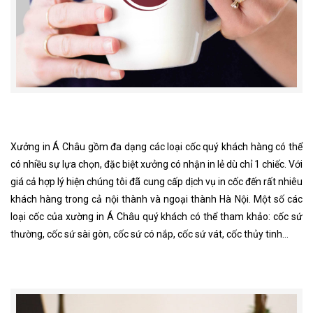
Xưởng in Á Châu gồm đa dạng các loại cốc quý khách hàng có thể
có nhiều sự lựa chọn, đặc biệt xưởng có nhận in lẻ dù chỉ 1 chiếc. Với
giá cả hợp lý hiện chúng tôi đã cung cấp dịch vụ in cốc đến rất nhiêu
khách hàng trong cả nội thành và ngoại thành Hà Nội. Một số các
loại cốc của xường in Á Châu quý khách có thể tham khảo: cốc sứ
thường, cốc sứ sài gòn, cốc sứ có nắp, cốc sứ vát, cốc thủy tinh…