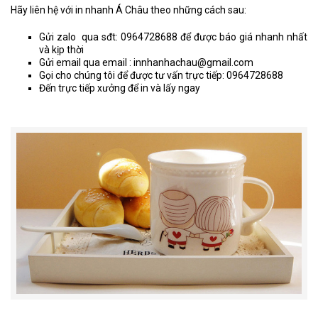
Hãy liên hệ với in nhanh Á Châu theo những cách sau:
Gửi zalo qua sđt: 0964728688 để được báo giá nhanh nhất
và kịp thời
Gửi email qua email : innhanhachau@gmail.com
Gọi cho chúng tôi để được tư vấn trực tiếp: 0964728688
Đến trực tiếp xưởng để in và lấy ngay