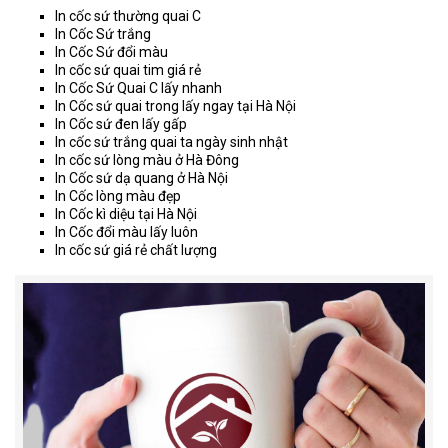
In cốc sứ thường quai C
In Cốc Sứ trắng
In Cốc Sứ đổi màu
In cốc sứ quai tim giá rẻ
In Cốc Sứ Quai C lấy nhanh
In Cốc sứ quai trong lấy ngay tại Hà Nội
In Cốc sứ đen lấy gấp
In cốc sứ trắng quai ta ngày sinh nhật
In cốc sứ lòng màu ở Hà Đông
In Cốc sứ dạ quang ở Hà Nội
In Cốc lòng màu đẹp
In Cốc kì diệu tại Hà Nội
In Cốc đổi màu lấy luôn
In cốc sứ giá rẻ chất lượng