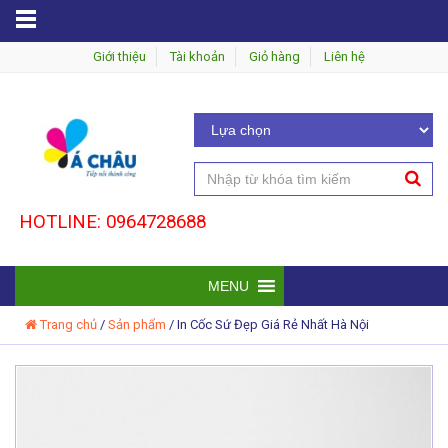
MENU
Giới thiệu
Tài khoản
Giỏ hàng
Liên hệ
HOTLINE: 0964728688
MENU
Trang chủ
/
Sản phẩm
/
In Cốc Sứ Đẹp Giá Rẻ Nhất Hà Nội