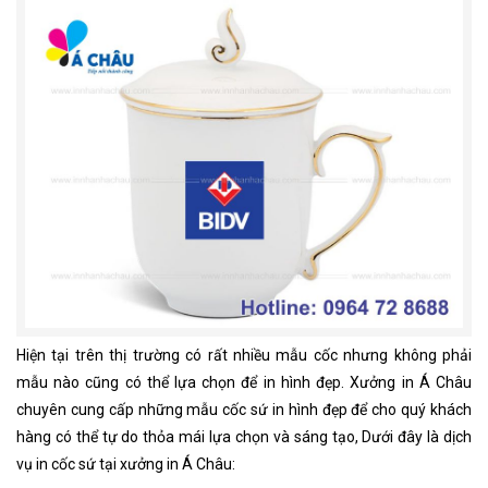
Hiện tại trên thị trường có rất nhiều mẫu cốc nhưng không phải
mẫu nào cũng có thể lựa chọn để in hình đẹp. Xưởng in Á Châu
chuyên cung cấp những mẫu cốc sứ in hình đẹp để cho quý khách
hàng có thể tự do thỏa mái lựa chọn và sáng tạo, Dưới đây là dịch
vụ in cốc sứ tại xưởng in Á Châu: